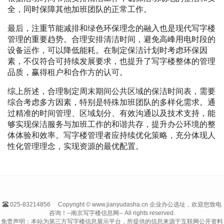
全，同时保障其他加班团队的正常工作。
最后，注重节能减排和绿色环保理念的融入也是现代写字楼
管理的重要趋势。合理安排清洁时间，避免高峰用电时段的
设备运作，可以降低能耗。在制定保洁计划时考虑环保因
素，不仅符合可持续发展要求，也提升了写字楼整体的管理
品质，赢得租户和合作方的认可。
综上所述，合理制定周末期间公共区域的保洁时间表，需要
综合考虑多方因素，特别是特殊加班团队的多样化需求。通
过精准的时间管理、区域划分、有效沟通以及技术支持，能
够实现保洁服务与加班工作的和谐共存，提升办公环境的整
体体验和效率。写字楼管理者应持续优化策略，充分体现人
性化管理理念，实现资源的最优配置。
025-83214856
Copyright © www.jianyudasha.cn 企业办公选址，欢迎您致电
咨询！--南京写字楼信息网-- All rights reserved.
免责声明：本站为第三方写字楼信息展示平台，所提供的信息来源于互联网公开资料