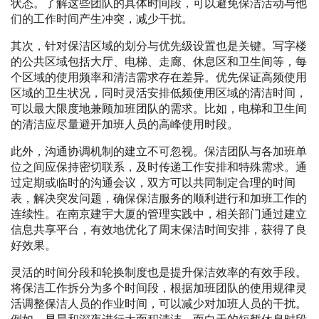
状态。了解这些团队的具体时间段，可以避免保洁活动与他
们的工作时间产生冲突，减少干扰。
其次，针对保洁区域的划分与优先级设置也是关键。写字楼
的公共区域包括大厅、电梯、走廊、休息区和卫生间等，每
个区域的使用频率和清洁需求存在差异。优先保证高频使用
区域的卫生状况，同时灵活安排低频使用区域的清洁时间，
可以最大限度地兼顾加班团队的需求。比如，电梯和卫生间
的清洁应尽量避开加班人员的高峰使用时段。
此外，沟通协调机制的建立不可忽视。保洁团队与各加班单
位之间应保持密切联系，及时传递工作安排和特殊需求。通
过定期或临时的沟通会议，双方可以共同制定合理的时间
表，解决突发问题，确保保洁服务的顺利进行和加班工作的
连续性。在南京建宇大厦的管理实践中，相关部门通过建立
信息共享平台，有效地优化了周末保洁时间安排，获得了良
好效果。
灵活的时间分段和轮换制度也是提升保洁效率的有效手段。
将保洁工作拆分为多个时间段，根据加班团队的使用规律灵
活调整保洁人员的作业时间，可以减少对加班人员的干扰。