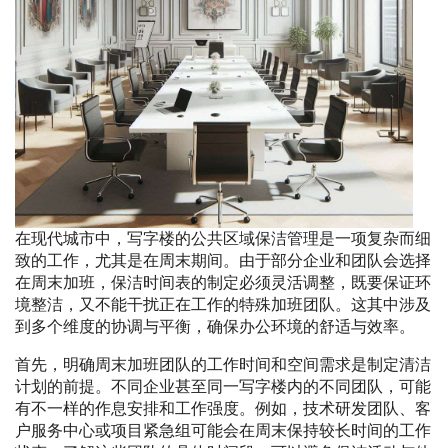
在现代城市中，写字楼的公共区域保洁管理是一项复杂而细
致的工作，尤其是在周末期间。由于部分企业和团队会选择
在周末加班，保洁时间表的制定必须灵活调整，既要保证环
境整洁，又不能干扰正在工作的特殊加班团队。这其中涉及
到多个维度的协调与平衡，确保办公环境的舒适与效率。
首先，明确周末加班团队的工作时间和空间需求是制定清洁
计划的前提。不同企业甚至同一写字楼内的不同团队，可能
有不一样的作息安排和工作强度。例如，技术研发团队、客
户服务中心或项目紧急组可能会在周末保持较长时间的工作