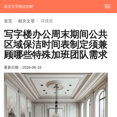
南京写字楼信息网
切
换
导
首页
相关文章
详情页
航
写字楼办公周末期间公共
区域保洁时间表制定须兼
顾哪些特殊加班团队需求
更新日期：
2026-06-16