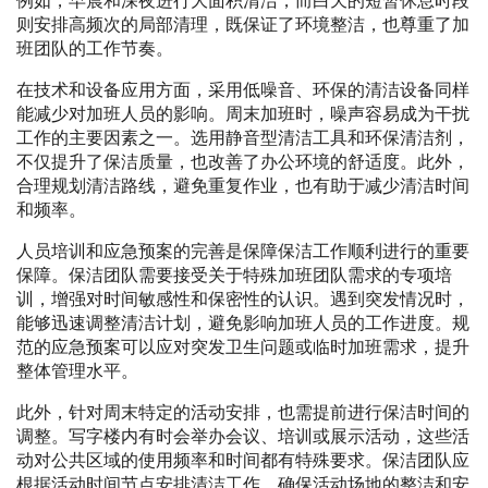
例如，早晨和深夜进行大面积清洁，而白天的短暂休息时段
则安排高频次的局部清理，既保证了环境整洁，也尊重了加
班团队的工作节奏。
在技术和设备应用方面，采用低噪音、环保的清洁设备同样
能减少对加班人员的影响。周末加班时，噪声容易成为干扰
工作的主要因素之一。选用静音型清洁工具和环保清洁剂，
不仅提升了保洁质量，也改善了办公环境的舒适度。此外，
合理规划清洁路线，避免重复作业，也有助于减少清洁时间
和频率。
人员培训和应急预案的完善是保障保洁工作顺利进行的重要
保障。保洁团队需要接受关于特殊加班团队需求的专项培
训，增强对时间敏感性和保密性的认识。遇到突发情况时，
能够迅速调整清洁计划，避免影响加班人员的工作进度。规
范的应急预案可以应对突发卫生问题或临时加班需求，提升
整体管理水平。
此外，针对周末特定的活动安排，也需提前进行保洁时间的
调整。写字楼内有时会举办会议、培训或展示活动，这些活
动对公共区域的使用频率和时间都有特殊要求。保洁团队应
根据活动时间节点安排清洁工作，确保活动场地的整洁和安