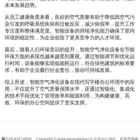
未来发展趋势。
从员工健康角度来看，良好的空气质量有助于降低因空气污
染引发的呼吸系统疾病和过敏反应，减少病假率，提升工作
专注度和整体满意度。智能设备的持续净化能力确保了室内
环境的稳定性，为企业创造了更具竞争力的人才环境。
最后，随着人们环保意识的提升，智能空气净化设备在节能
环保方面的表现也越来越受到重视。通过智能调节和优化运
行时间，设备能够实现低能耗运行，符合绿色建筑的标准要
求，有助于企业履行社会责任，推动可持续发展。
综上所述，智能空气净化设备在现代写字楼办公环境中的应
用，不仅提升了空气质量保障水平，还通过智能化、集成化
的技术手段优化了管理效率和能源利用，为构建健康、高
效、环保的办公空间提供了坚实支撑。
025-83214856
Copyright © www.jianyudasha.cn 企业办公选址，欢迎您致电