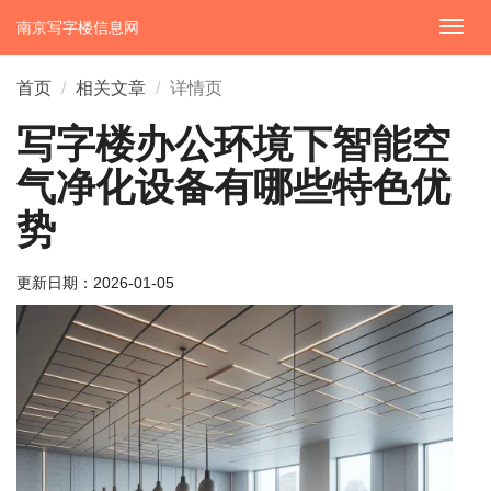
南京写字楼信息网
切
换
导
首页
相关文章
详情页
航
写字楼办公环境下智能空
气净化设备有哪些特色优
势
更新日期：
2026-01-05