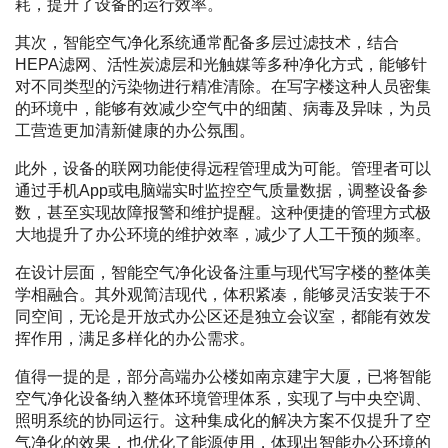
耗，提升了设备的运行效率。
其次，智能空气净化系统通常配备多层过滤技术，结合
HEPA滤网、活性炭滤层和光触媒等多种净化方式，能够针
对不同类型的污染物进行精准清除。在写字楼这种人员密集
的环境中，能够有效减少空气中的细菌、病毒及异味，为员
工营造更加清新健康的办公氛围。
此外，设备的联网功能使得远程管理成为可能。管理者可以
通过手机App或电脑端实时监控空气质量数据，调整设备参
数，甚至实现故障报警和维护提醒。这种便捷的管理方式极
大地提升了办公环境的维护效率，减少了人工干预的频率。
在设计层面，智能空气净化设备注重与现代写字楼的整体美
学相融合。其外观简洁现代，体积紧凑，能够灵活安装于不
同空间，无论是开放式办公区还是独立会议室，都能有效发
挥作用，满足多样化的办公需求。
值得一提的是，部分高端办公楼如南京建宇大厦，已将智能
空气净化设备纳入整体环境管理体系，实现了与中央空调、
照明系统的协同运行。这种集成化的解决方案不仅提升了空
气净化的效果，也优化了能源使用，体现出智能办公环境的