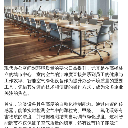
现代办公空间对环境质量的要求日益提升，尤其是在高楼林
立的城市中心，室内空气的洁净度直接关系到员工的健康与
工作效率。智能空气净化设备作为提升办公环境质量的重要
工具，凭借其先进的技术和便捷的操作方式，成为众多企业
关注的焦点。
首先，这类设备具备高度的自动化控制能力。通过内置的传
感器，能够实时检测空气中的颗粒物、甲醛、二氧化碳等有
害物质的浓度，并根据检测结果自动调节净化强度。这种智
能调节不仅保证了空气质量的稳定，还有效节约了能源消