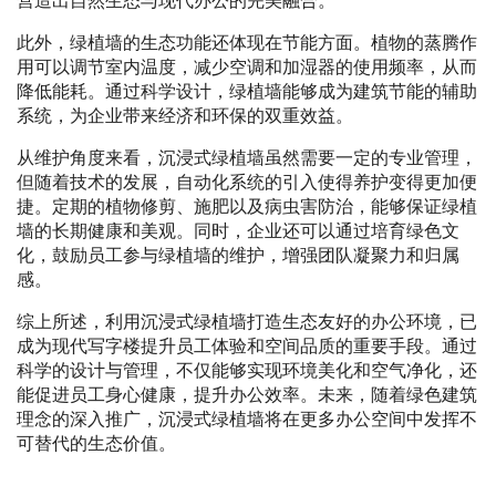
营造出自然生态与现代办公的完美融合。
此外，绿植墙的生态功能还体现在节能方面。植物的蒸腾作
用可以调节室内温度，减少空调和加湿器的使用频率，从而
降低能耗。通过科学设计，绿植墙能够成为建筑节能的辅助
系统，为企业带来经济和环保的双重效益。
从维护角度来看，沉浸式绿植墙虽然需要一定的专业管理，
但随着技术的发展，自动化系统的引入使得养护变得更加便
捷。定期的植物修剪、施肥以及病虫害防治，能够保证绿植
墙的长期健康和美观。同时，企业还可以通过培育绿色文
化，鼓励员工参与绿植墙的维护，增强团队凝聚力和归属
感。
综上所述，利用沉浸式绿植墙打造生态友好的办公环境，已
成为现代写字楼提升员工体验和空间品质的重要手段。通过
科学的设计与管理，不仅能够实现环境美化和空气净化，还
能促进员工身心健康，提升办公效率。未来，随着绿色建筑
理念的深入推广，沉浸式绿植墙将在更多办公空间中发挥不
可替代的生态价值。