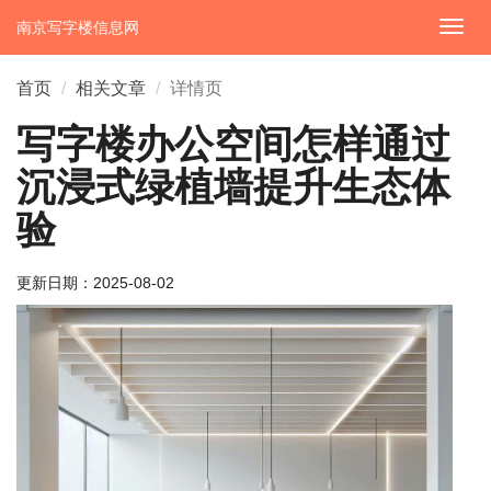
南京写字楼信息网
切
换
导
首页
相关文章
详情页
航
写字楼办公空间怎样通过
沉浸式绿植墙提升生态体
验
更新日期：
2025-08-02