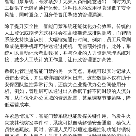
智能门禁系统，有效减少了无关人员的随意进出，同时为员
工提供了无缝的通行体验。这种技术的应用显著降低了安全
风险，同时避免了因身份冒用导致的管理漏洞。
除了提升安全性，智能门禁系统还能优化办公效率。传统的
人工登记或刷卡方式往往会在高峰期造成排队拥堵，而智能
系统支持快速识别，大幅缩短通行时间。例如，员工只需刷
脸或使用手机即可快速通过闸机，无需额外操作。此外，系
统可以自动记录考勤数据，并与企业的人力资源管理系统对
接，减少人工统计的工作量，让行政管理更加高效。
数据化管理是智能门禁的另一大亮点。系统可以实时记录人
员进出情况，并生成详细的访问日志。这些数据不仅有助于
安保团队监控异常行为，还能为企业提供办公空间使用分
析。例如，管理层可以通过出入数据了解不同时段的人流分
布，从而优化办公区域的资源配置，甚至调整节能策略，降
低运营成本。
在紧急情况下，智能门禁系统也能发挥关键作用。当发生火
灾或其他突发事件时，系统可以自动解锁安全通道，确保人
员快速疏散。同时，管理人员可以通过远程控制功能封锁特