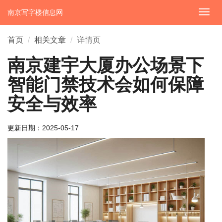
南京写字楼信息网
切
换
导
首页
相关文章
详情页
航
南京建宇大厦办公场景下
智能门禁技术会如何保障
安全与效率
更新日期：
2025-05-17