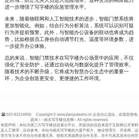
定区域，防止无关人员进入危险地带。这种灵活的响应能力
进一步增强了写字楼的应急管理水平。
未来，随着物联网和人工智能技术的进步，智能门禁系统将
更加智能化。例如，结合行为分析算法，系统可以识别可疑
行为并提前预警。此外，与智能办公设备的联动也将成为趋
势，比如根据员工身份自动调节灯光、温度等环境参数，进
一步提升办公体验。
总的来说，智能门禁技术在写字楼办公场景中的应用，不仅
强化了安全防护，还通过自动化与数据化提升了管理效率。
随着技术的不断升级，它将成为智慧办公生态中的重要一
环，为企业创造更安全、更便捷的工作环境。
025-83214856
Copyright © www.jianyudasha.cn 企业办公选址，欢迎您致电
咨询！--南京写字楼信息网-- All rights reserved.
免责声明：本站为第三方写字楼信息展示平台，所提供的信息来源于互联网公开资料
及人工整理，仅供参考。本站与相关写字楼的大厦产权方、物业管理方、开发商、运
营方等主体不存在任何隶属关系、授权关系或商业合作关系，亦不代表其发布任何官