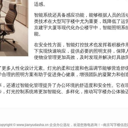
适感。
智能系统还具备感应功能，能够根据人员的活
类技术在大型写字楼中尤为重要，既降低了运
京建宇大厦等现代化办公楼宇中，智能照明系
能。
在安全性方面，智能灯控技术也发挥着积极作
下实现快速响应，提供必要的照明支持，保障
使物业管理更加高效，及时发现并解决灯具故
了更多人性化设计元素。灯光的柔和过渡和色温调节能够营造舒
学合理的照明方案有助于促进身心健康，增强团队的凝聚力和创
率，还通过智能化管理提升了办公环境的舒适度和安全性。它在
步，灯光控制系统将更加智能化、多样化，推动写字楼办公体验
opyright © www.jianyudasha.cn 企业办公选址，欢迎您致电咨询！--南京写字楼信息网-- All