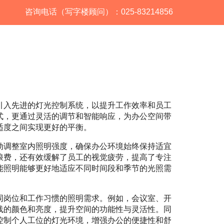
咨询电话（写字楼顾问）：025-83214856
引入先进的灯光控制系统，以提升工作效率和员工
式，更通过灵活的调节和智能响应，为办公空间带
适度之间实现更好的平衡。
动调整室内照明强度，确保办公环境始终保持适宜
浪费，还有效缓解了员工的视觉疲劳，提高了专注
能照明能够更好地适应不同时间段和季节的光照需
同岗位和工作习惯的照明需求。例如，会议室、开
线的颜色和亮度，提升空间的功能性与灵活性。同
控制个人工位的灯光环境，增强办公的便捷性和舒