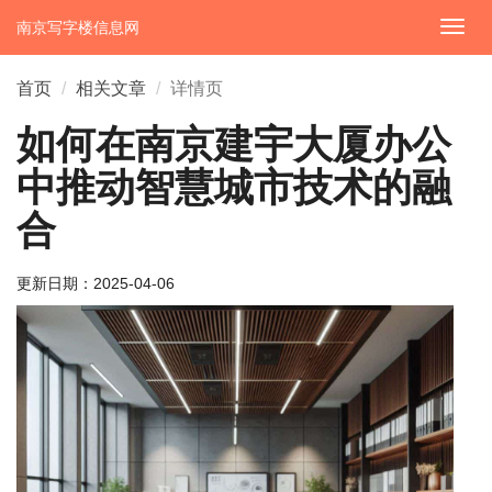
南京写字楼信息网
切
换
导
首页
相关文章
详情页
航
如何在南京建宇大厦办公
中推动智慧城市技术的融
合
更新日期：
2025-04-06