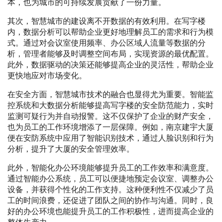
本，也为城市的可持续发展贡献了一份力量。
其次，智慧城市的建设离不开数据的有效利用。在写字楼
内，数据分析可以帮助企业更好地理解员工的需求和行为模
式。通过对会议室使用频率、办公区域人流量等数据的分
析，管理者能够及时调整空间布局，实现资源的最优配置。
此外，数据驱动的决策还能够提高企业的灵活性，帮助企业
更快地应对市场变化。
在安全方面，智慧城市技术的融合也显得尤为重要。智能监
控系统和大数据分析能够提高写字楼的安全防范能力，实时
监测可疑行为并自动报警。这不仅保护了企业的财产安全，
也为员工的工作环境增添了一层保障。例如，南京建宇大厦
便在安防系统中应用了智能识别技术，通过人脸识别和行为
分析，提升了大厦的安全管理效率。
此外，智能化办公环境能够提升员工的工作效率和满意度。
通过智能办公系统，员工可以便捷地预定会议室、调整办公
设备，并获得个性化的工作支持。这种便利性不仅减少了员
工的时间浪费，还促进了团队之间的协作与沟通。同时，良
好的办公环境也能提升员工的工作积极性，进而提高企业的