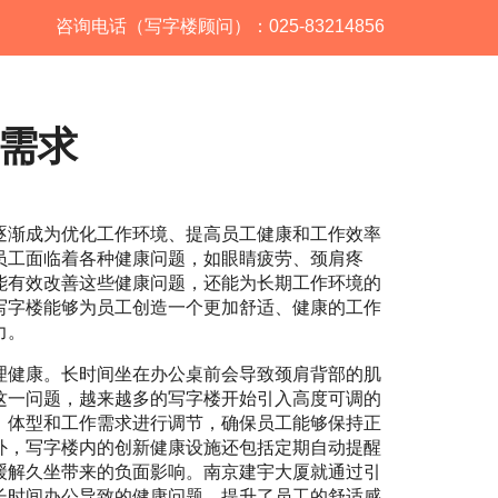
咨询电话（写字楼顾问）：025-83214856
需求
逐渐成为优化工作环境、提高员工健康和工作效率
员工面临着各种健康问题，如眼睛疲劳、颈肩疼
能有效改善这些健康问题，还能为长期工作环境的
写字楼能够为员工创造一个更加舒适、健康的工作
力。
理健康。长时间坐在办公桌前会导致颈肩背部的肌
这一问题，越来越多的写字楼开始引入高度可调的
、体型和工作需求进行调节，确保员工能够保持正
外，写字楼内的创新健康设施还包括定期自动提醒
缓解久坐带来的负面影响。南京建宇大厦就通过引
长时间办公导致的健康问题，提升了员工的舒适感