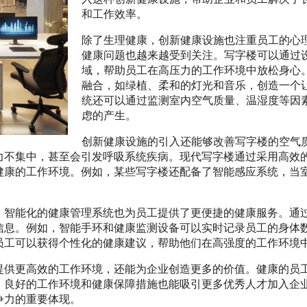
和工作效率。
除了生理健康，创新健康设施也注重员工的心
健康问题也越来越受到关注。写字楼可以通过
域，帮助员工在高压力的工作环境中放松身心
融合，如绿植、柔和的灯光和音乐，创造一个
统还可以通过监测室内空气质量、温湿度等因
虑的产生。
创新健康设施的引入还能够改善写字楼的空气
力不集中，甚至会引发呼吸系统疾病。现代写字楼通过采用高效
健康的工作环境。例如，某些写字楼还配备了智能感应系统，当
，智能化的健康管理系统也为员工提供了更便捷的健康服务。通
信息。例如，智能手环和健康监测设备可以实时记录员工的身体
员工可以获得个性化的健康建议，帮助他们在高强度的工作环境
提供更高效的工作环境，还能为企业创造更多的价值。健康的员
，良好的工作环境和健康保障措施也能吸引更多优秀人才加入企
争力的重要体现。