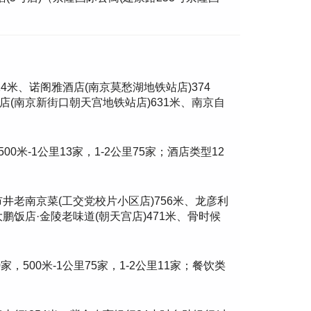
14米、诺阁雅酒店(南京莫愁湖地铁站店)374
店(南京新街口朝天宫地铁站店)631米、南京自
500米-1公里13家，1-2公里75家；酒店类型12
·市井老南京菜(工交党校片小区店)756米、龙彦利
大鹏饭店·金陵老味道(朝天宫店)471米、骨时候
10家，500米-1公里75家，1-2公里11家；餐饮类