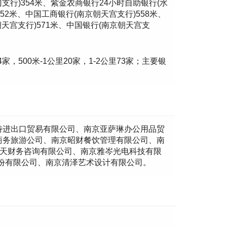
支行)354米、紫金农商银行24小时自助银行(水
52米、中国工商银行(南京朝天宫支行)558米、
天宫支行)571米、中国银行(南京朝天宫支
4家，500米-1公里20家，1-2公里73家；主要银
特进出口贸易有限公司、南京亚萨琳办公用品贸
商务旅游公司、南京昭财餐饮管理有限公司、南
瀚天财务咨询有限公司、南京雅岑光电科技有限
份有限公司、南京清泽艺术设计有限公司。