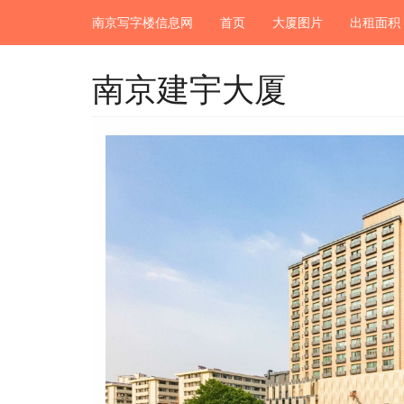
南京写字楼信息网
首页
大厦图片
出租面积
南京建宇大厦