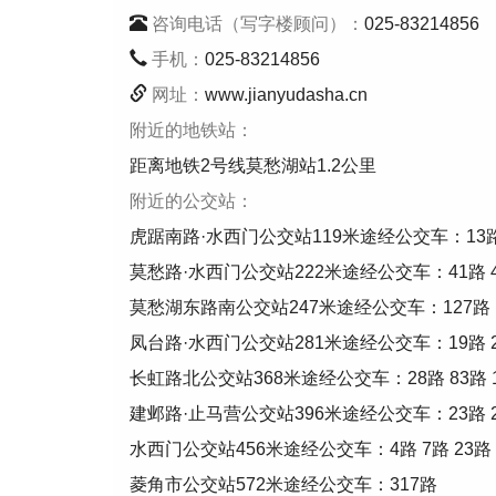
咨询电话（写字楼顾问）：
025-83214856
手机：
025-83214856
网址：
www.jianyudasha.cn
附近的地铁站：
距离地铁2号线莫愁湖站1.2公里
附近的公交站：
虎踞南路·水西门公交站119米途经公交车：13路 21路
莫愁路·水西门公交站222米途经公交车：41路 48路
莫愁湖东路南公交站247米途经公交车：127路 
凤台路·水西门公交站281米途经公交车：19路 21路
长虹路北公交站368米途经公交车：28路 83路 
建邺路·止马营公交站396米途经公交车：23路 28路
水西门公交站456米途经公交车：4路 7路 23路 37
菱角市公交站572米途经公交车：317路