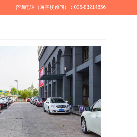
咨询电话（写字楼顾问）：025-83214856