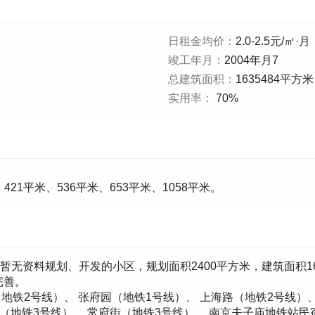
日租金均价：
2.0-2.5元/㎡·月
竣工年月：
2004年月7
总建筑面积：
1635484平方米
实用率：
70%
421平米、536平米、653平米、1058平米。
暂无资料规划、开发的小区，规划面积2400平方米，建筑面积1
完善。
地铁2号线）、 张府园（地铁1号线）、 上海路（地铁2号线）、
（地铁3号线）、 常府街（地铁3号线）、 南京夫子庙地铁站民宿