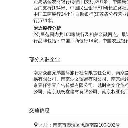
距离紫金农商银行(水西门支行)201米、中国民
西门支行)194米、中国民生银行ATM(长虹路社
中国工商银行24小时自助银行(江苏省分行营业部
行)574米。
附近银行分析
2公里范围内共100家银行及相关金融网点。最近距离: 
行品牌包括：中国工商银行14家、中国农业银行1
部分入驻企业
南京众鑫兄弟国际旅行社有限责任公司、南京
易有限公司、南京沙文贸易有限公司、南京绿
京壹仟零壹广告传媒有限公司、越时空文化旅行
公司、南京顺杨鑫建材有限公司、南京权亚化
交通信息
地址：
南京市秦淮区虎距南路100-102号