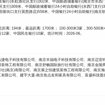
生银行(长虹路社区支行)302米、中国邮政储蓄银行(南京市水西门
区支行)309米、中国邮政储蓄银行24小时自助银行(水西门支行)3
新街口支行莫愁路店)558米、中国银行24小时自助银行(南京朝
194米，最远距离: 1700米； 100-300米3家，300-500米
2家、中国民生银行10家。统计时间：2026-06。
益捷电子科技有限公司、南京丰福电子科技有限公司、南京迈宜
维装饰工程有限公司、南京舒畅国际旅行社有限公司、南京金陵
社(南京)有限公司、南京展之恒建筑装饰工程有限公司、南京
工有限公司、建宇大厦-南京焦点友和家具有限公司、富盛科技股